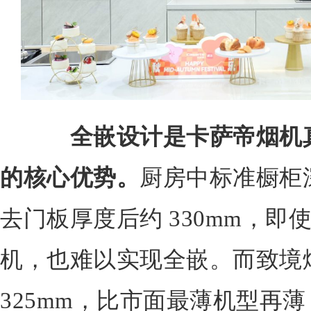
全嵌设计是卡萨帝烟机
的核心优势。
厨房中标准橱柜深
去门板厚度后约 330mm，即使
机，也难以实现全嵌。而致境
325mm，比市面最薄机型再薄