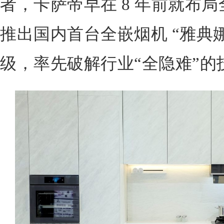
者，卡萨帝早在 8 年前就布局全
推出国内首台全嵌烟机 “雅典
级，率先破解行业“全隐难”的