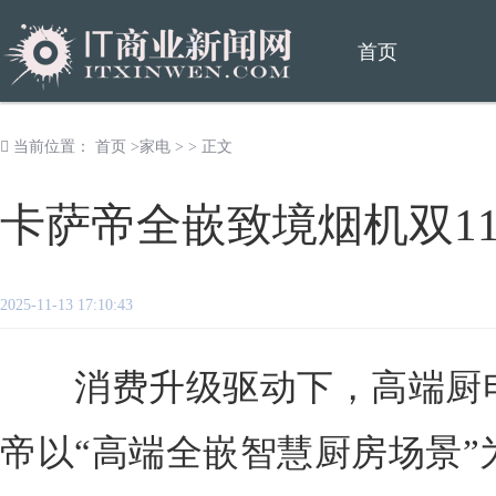
首页
当前位置：
首页
>
家电
> > 正文
卡萨帝全嵌致境烟机双11
2025-11-13 17:10:43
消费升级驱动下，高端厨电
帝以“高端全嵌智慧厨房场景”