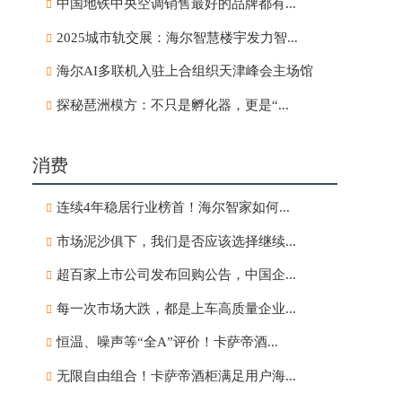
中国地铁中央空调销售最好的品牌都有...
2025城市轨交展：海尔智慧楼宇发力智...
海尔AI多联机入驻上合组织天津峰会主场馆
探秘琶洲模方：不只是孵化器，更是“...
消费
连续4年稳居行业榜首！海尔智家如何...
市场泥沙俱下，我们是否应该选择继续...
超百家上市公司发布回购公告，中国企...
每一次市场大跌，都是上车高质量企业...
恒温、噪声等“全A”评价！卡萨帝酒...
无限自由组合！卡萨帝酒柜满足用户海...