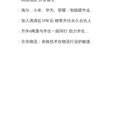
海尔、小米、华为、荣耀：智能硬件走...
加入滴滴近10年后 柳青升任永久合伙人
升学e网通与学生一路同行 助力学生...
京东物流：表格技术在物流行业的敏捷...