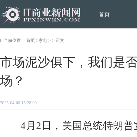
首页
当前位置：
首页
>
家电
> > 正文
市场泥沙俱下，我们是
场？
2025-04-08 15:28:00
4月2日，美国总统特朗普