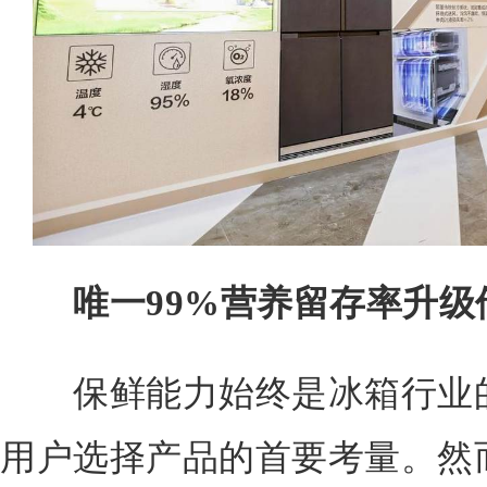
唯一99%营养留存率升级
保鲜能力始终是冰箱行业的
用户选择产品的首要考量。然