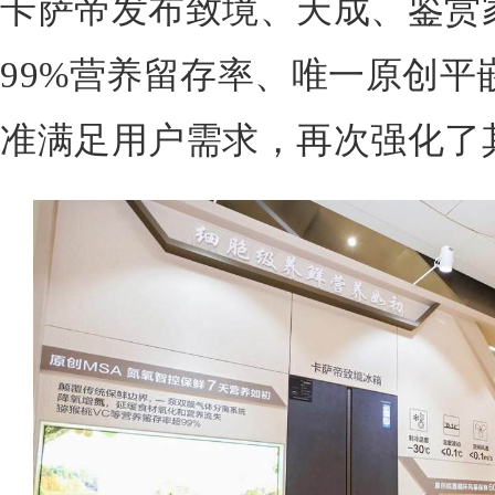
卡萨帝发布致境、天成、鉴赏
99%营养留存率、唯一原创平
准满足用户需求，再次强化了