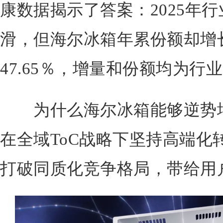
康数据揭示了答案：2025年
滑，但海尔冰箱年累份额却增长
47.65％，增量和份额均为行
为什么海尔冰箱能够逆势增
在全域ToC战略下坚持高端化
打破同质化竞争格局，带给用