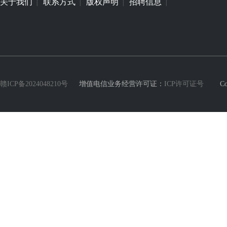
关于我们
联系方式
版权声明
招聘信息
|
|
|
|
赣ICP备2024048210号
增值电信业务经营许可证：
ICP许可证号
Copyri