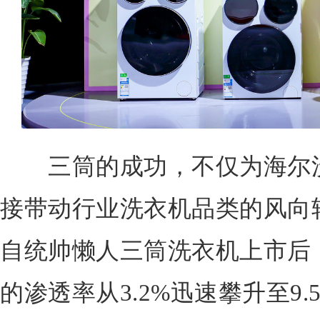
三筒的成功，不仅为海尔洗
接带动行业洗衣机品类的风向
自统帅懒人三筒洗衣机上市后
的渗透率从3.2%迅速攀升至9