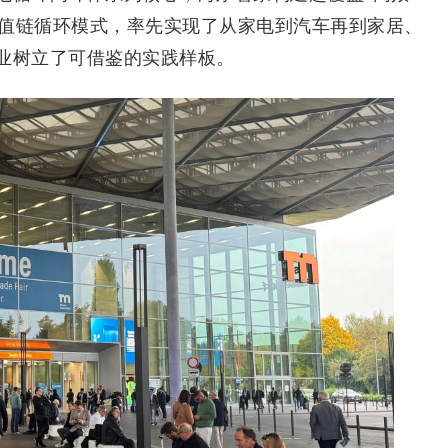
价值链循环模式，率先实现了从家电到汽车再到家居、
业树立了可借鉴的实践样板。