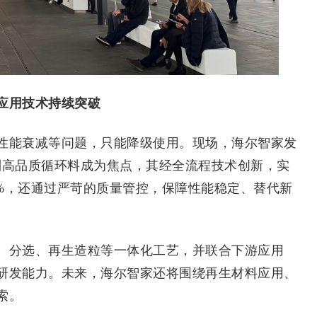
应用技术持续突破
能衰减等问题，只能降级使用。现场，海尔智家发
列高品质循环料成为焦点，其经全流程技术创新，实
9%，还通过严苛的质量管控，保障性能稳定、替代新
分选、再生造粒等一体化工艺，并联合下游应用
研发能力。未来，海尔智家还将围绕再生材料应用、
索。