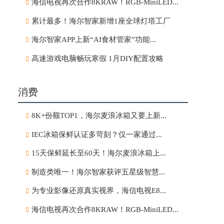
海信电视再次合作8KRAW！RGB-MiniLED...
累计最多！海尔智家新增1座全球灯塔工厂
海尔智家APP上新“AI食材管家”功能...
高速游戏电脑畅玩寒假 1月DIY配置攻略
消费
8K+份额TOP1，海尔麦浪冰箱又要上新...
IEC冰箱保鲜认证多苛刻？仅一家通过...
15天保鲜延长至60天！海尔麦浪冰箱上...
制造类唯一！海尔智家获评五星级智慧...
为专业影像还原真实视界，海信电视E8...
海信电视再次合作8KRAW！RGB-MiniLED...