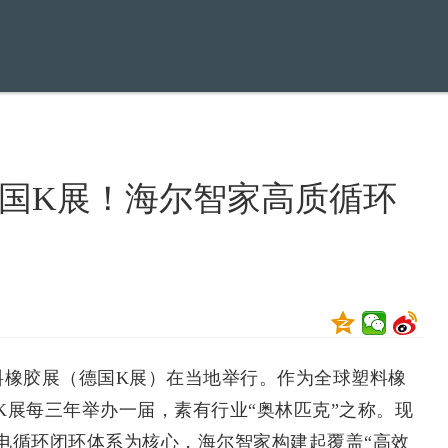
国K展！海尔智家高质循环
料橡胶展（德国K展）在当地举行。作为全球塑料橡
K展每三年举办一届，素有行业“奥林匹克”之称。现
电循环闭环体系为核心，海尔智家构建起覆盖“高效