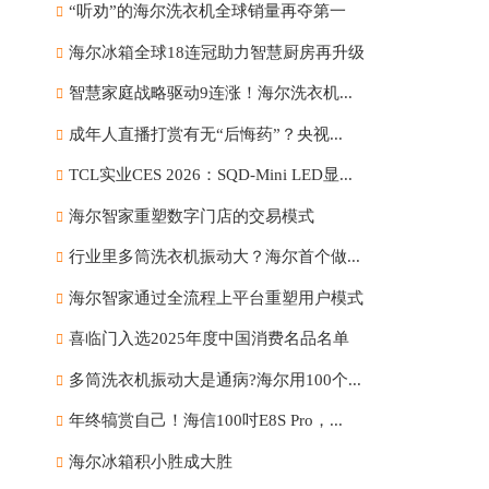
“听劝”的海尔洗衣机全球销量再夺第一
海尔冰箱全球18连冠助力智慧厨房再升级
智慧家庭战略驱动9连涨！海尔洗衣机...
成年人直播打赏有无“后悔药”？央视...
TCL实业CES 2026：SQD-Mini LED显...
海尔智家重塑数字门店的交易模式
行业里多筒洗衣机振动大？海尔首个做...
海尔智家通过全流程上平台重塑用户模式
喜临门入选2025年度中国消费名品名单
多筒洗衣机振动大是通病?海尔用100个...
年终犒赏自己！海信100吋E8S Pro，...
海尔冰箱积小胜成大胜