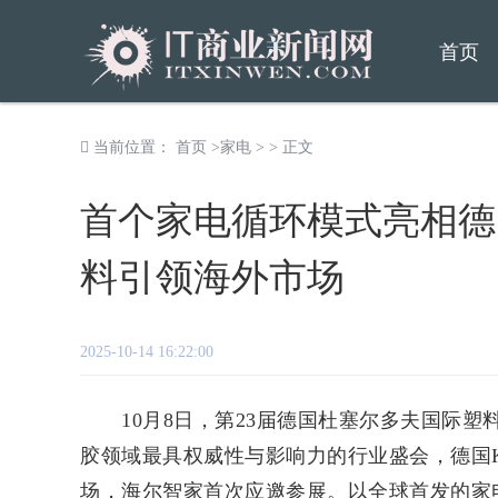
首页
当前位置：
首页
>
家电
> > 正文
首个家电循环模式亮相德
料引领海外市场
2025-10-14 16:22:00
10月8日，第23届德国杜塞尔多夫国际塑
胶领域最具权威性与影响力的行业盛会，德国
场，海尔智家首次应邀参展。以全球首发的家