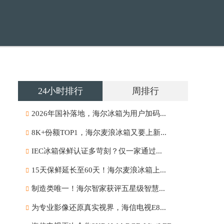
24小时排行
周排行
2026年国补落地，海尔冰箱为用户加码...
8K+份额TOP1，海尔麦浪冰箱又要上新...
IEC冰箱保鲜认证多苛刻？仅一家通过...
15天保鲜延长至60天！海尔麦浪冰箱上...
制造类唯一！海尔智家获评五星级智慧...
为专业影像还原真实视界，海信电视E8...