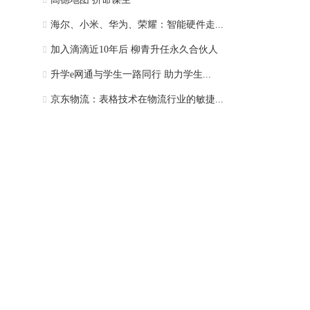
海尔、小米、华为、荣耀：智能硬件走...
加入滴滴近10年后 柳青升任永久合伙人
升学e网通与学生一路同行 助力学生...
京东物流：表格技术在物流行业的敏捷...