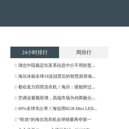
24小时排行
周排行
湖北中院裁定玖富系信息中介不用担责...
海尔冰箱全球18连冠背后的智慧厨房场...
都在发力四筒洗衣机！海尔：谁能跨过...
空调业量额双增，高端市场为何两极分...
90%全球市占率！海信用RGB-Mini LED...
“听劝”的海尔洗衣机全球销量再夺第一