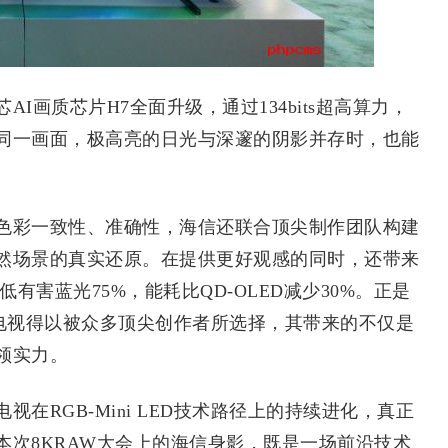
质芯片H7全面升级，通过134bits超高算力，
同一画面，极高亮的日光与深邃的阴影并存时，也能
彩一致性、准确性，海信还联合顶尖制作团队构建
然场景的真实还原。在提供更好观感的同时，还带来
低有害蓝光75%，能耗比QD-OLED减少30%。正是
LED电视得以被众多顶尖创作者所选择，其带来的不仅是
领实力。
RGB-Mini LED技术路径上的持续进化，真正
次8KRAW大会上的海信身影，既是一场前沿技术