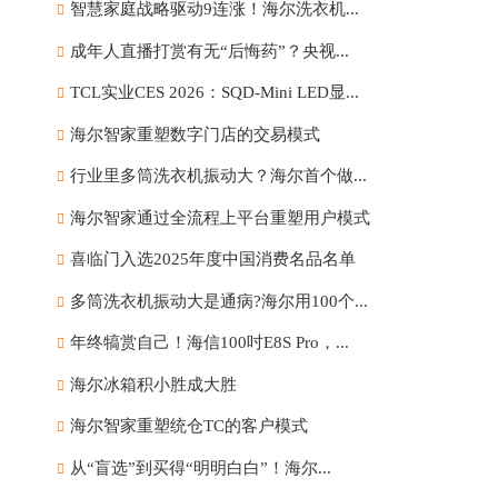
智慧家庭战略驱动9连涨！海尔洗衣机...
成年人直播打赏有无“后悔药”？央视...
TCL实业CES 2026：SQD-Mini LED显...
海尔智家重塑数字门店的交易模式
行业里多筒洗衣机振动大？海尔首个做...
海尔智家通过全流程上平台重塑用户模式
喜临门入选2025年度中国消费名品名单
多筒洗衣机振动大是通病?海尔用100个...
年终犒赏自己！海信100吋E8S Pro，...
海尔冰箱积小胜成大胜
海尔智家重塑统仓TC的客户模式
从“盲选”到买得“明明白白”！海尔...