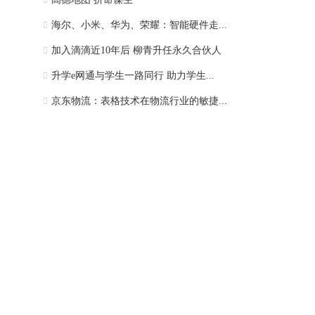
海尔、小米、华为、荣耀：智能硬件走...
加入滴滴近10年后 柳青升任永久合伙人
升学e网通与学生一路同行 助力学生...
京东物流：表格技术在物流行业的敏捷...