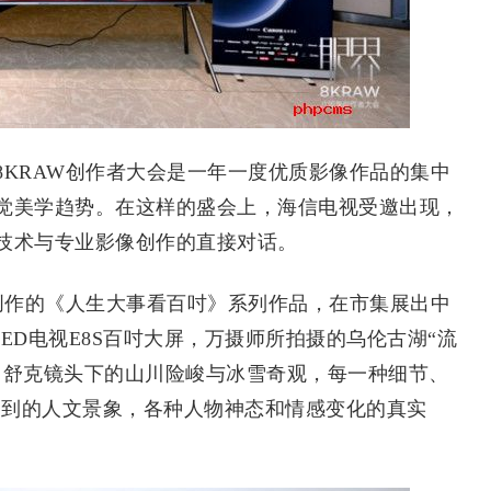
RAW创作者大会是一年一度优质影像作品的集中
觉美学趋势。在这样的盛会上，海信电视受邀出现，
技术与专业影像创作的直接对话。
作的《人生大事看百吋》系列作品，在市集展出中
 LED电视E8S百吋大屏，万摄师所拍摄的乌伦古湖“流
；舒克镜头下的山川险峻与冰雪奇观，每一种细节、
捉到的人文景象，各种人物神态和情感变化的真实