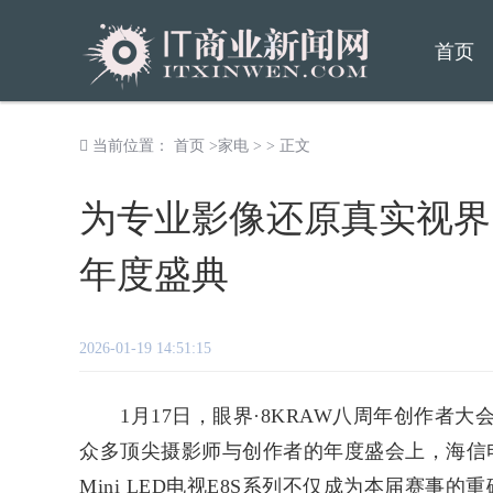
首页
当前位置：
首页
>
家电
> > 正文
为专业影像还原真实视界，
年度盛典
2026-01-19 14:51:15
1月17日，眼界·8KRAW八周年创作者大会暨
众多顶尖摄影师与创作者的年度盛会上，海信电
Mini LED电视E8S系列不仅成为本届赛