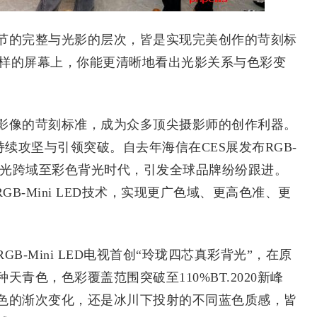
的完整与光影的层次，皆是实现完美创作的苛刻标
这样的屏幕上，你能更清晰地看出光影关系与色彩变
像的苛刻标准，成为众多顶尖摄影师的创作利器。
的持续攻坚与引领突破。自去年海信在CES展发布RGB-
色背光跨域至彩色背光时代，引发全球品牌纷纷跟进。
B-Mini LED技术，实现更广色域、更高色准、更
Mini LED电视首创“玲珑四芯真彩背光”，在原
青色，色彩覆盖范围突破至110%BT.2020新峰
色的渐次变化，还是冰川下投射的不同蓝色质感，皆