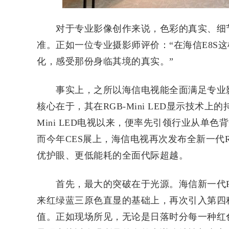
对于专业影像创作来说，色彩的真实、细节
准。正如一位专业摄影师评价：“在海信E8S
化，感受那份身临其境的真实。”
事实上，之所以海信电视能全面满足专业影
核心在于，其在RGB-Mini LED显示技术上
Mini LED电视以来，便率先引领行业从单
而今年CES展上，海信电视再次发布全新一代RG
优护眼、更低能耗的全面代际超越。
首先，最大的突破在于光源。海信新一代RGB-
来红绿蓝三原色直显的基础上，再次引入第四种天
值。正如现场所见，无论是日落时分每一种红