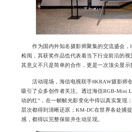
作为国内外知名摄影师聚集的交流盛会，8K
检阅，其获奖作品也代表着当下行业前沿的视
其意义不只是简单的合作，更是一次顶尖显示
活动现场，海信电视联手8KRAW摄影师创
吸引了众多创作者关注。透过海信RGB-Mini
动的红”，在一帧帧光影变化中得以真实复现
层次都得到清晰还原；KM-DC在世界各处捕
感，都得以完整保留并生动呈现。