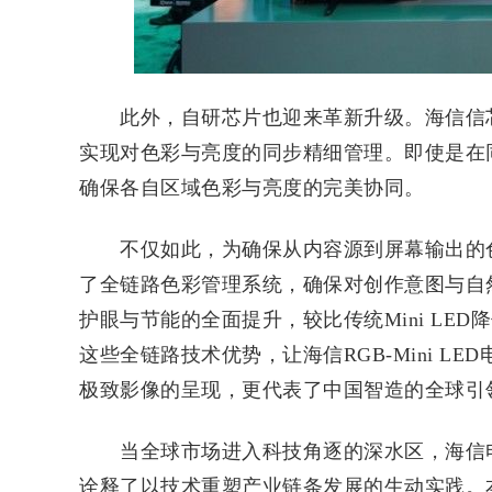
此外，自研芯片也迎来革新升级。海信信芯AI画
实现对色彩与亮度的同步精细管理。即使是在
确保各自区域色彩与亮度的完美协同。
不仅如此，为确保从内容源到屏幕输出的色
了全链路色彩管理系统，确保对创作意图与自
护眼与节能的全面提升，较比传统Mini LED降
这些全链路技术优势，让海信RGB-Mini 
极致影像的呈现，更代表了中国智造的全球引
当全球市场进入科技角逐的深水区，海信电视在
诠释了以技术重塑产业链条发展的生动实践。本