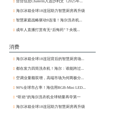
合合信息Chaterm入选沙利文《2025年...
海尔冰箱全球18连冠助力智慧厨房再升级
智慧家庭战略驱动9连涨！海尔洗衣机...
成年人直播打赏有无“后悔药”？央视...
消费
海尔冰箱全球18连冠背后的智慧厨房场...
都在发力四筒洗衣机！海尔：谁能跨过...
空调业量额双增，高端市场为何两极分...
90%全球市占率！海信用RGB-Mini LED...
“听劝”的海尔洗衣机全球销量再夺第一
海尔冰箱全球18连冠助力智慧厨房再升级