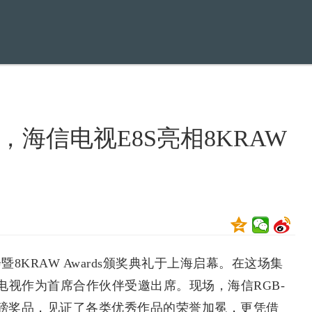
海信电视E8S亮相8KRAW
8KRAW Awards颁奖典礼于上海启幕。在这场集
视作为首席合作伙伴受邀出席。现场，海信RGB-
事的重磅奖品，见证了各类优秀作品的荣誉加冕，更凭借