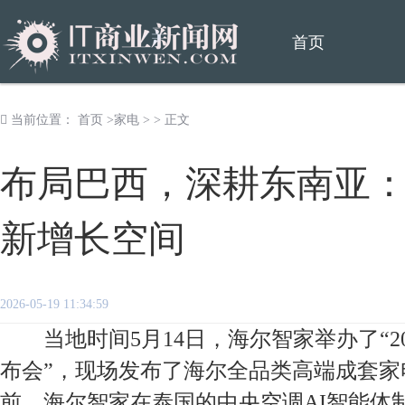
首页
当前位置：
首页
>
家电
> > 正文
布局巴西，深耕东南亚
新增长空间
2026-05-19 11:34:59
当地时间5月14日，海尔智家举办了“2
布会”，现场发布了海尔全品类高端成套
前，海尔智家在泰国的中央空调AI智能体