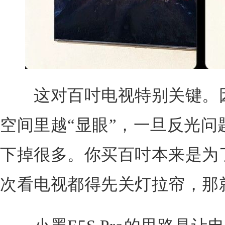
这对百吋电视特别关键。因
空间里越“显眼”，一旦反光问
下掉很多。你买百吋本来是为
次看电视都得先关灯拉帘，那