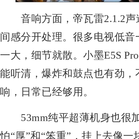
音响方面，帝瓦雷2.1.2
间感分开处理。很多电视低音
一大，细节就散。小墨E5S P
能听清，爆炸和鼓点也有劲，
响，日常已经够用。
53mm纯平超薄机身也很
怕“厚”和“笨重”，挂上去像