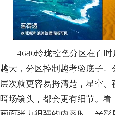
4680玲珑控色分区在百吋
越大，分区控制越考验底子。
层次就更容易捋清楚，星空、
暗场镜头，都会更有细节。看
画面张力很强的内容时，光影