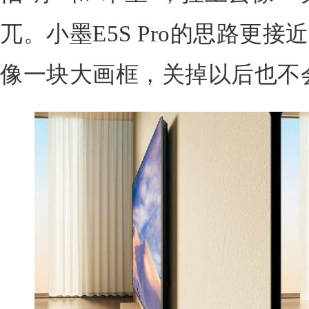
兀。小墨E5S Pro的思路更
像一块大画框，关掉以后也不