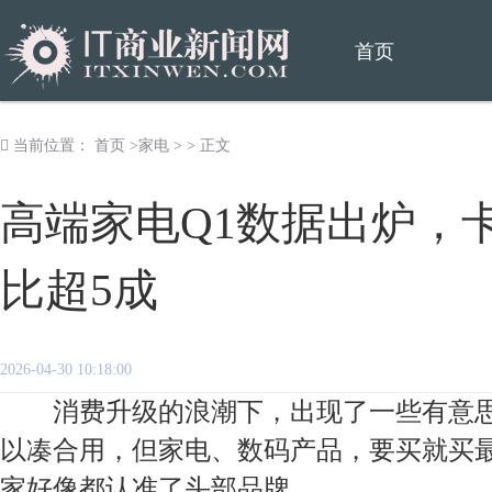
首页
当前位置：
首页
>
家电
> > 正文
高端家电Q1数据出炉，
比超5成
2026-04-30 10:18:00
消费升级的浪潮下，出现了一些有意思
以凑合用，但家电、数码产品，要买就买
家好像都认准了头部品牌。