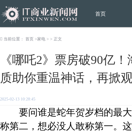
首页
当前位置：
首页
>
家电
> > 正文
《哪吒2》票房破90亿！
质助你重温神话，再掀
2025-02-13 10:28:45
要问谁是蛇年贺岁档的最大赢
称第二，想必没人敢称第一。这