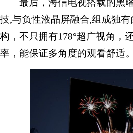
最后，海信电视搭载的黑曜屏
技,与负性液晶屏融合,组成独有
构，不只拥有178°超广视角，还
率，能保证多角度的观看舒适