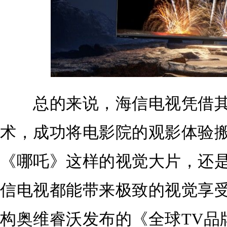
总的来说，海信电视凭借其真
术，成功将电影院的观影体验
《哪吒》这样的视觉大片，还
信电视都能带来极致的视觉享
构奥维睿沃发布的《全球TV品