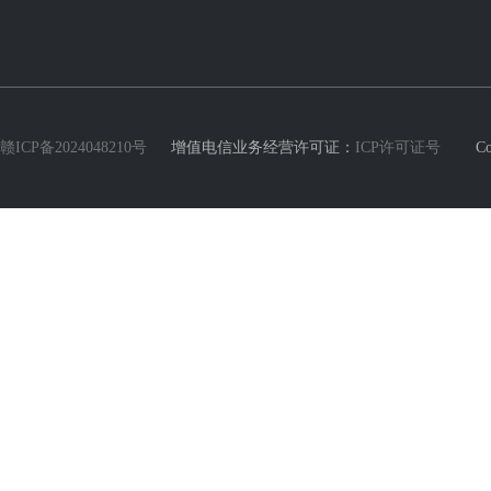
赣ICP备2024048210号
增值电信业务经营许可证：
ICP许可证号
Copyri